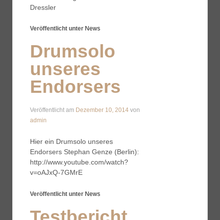
Dressler
Veröffentlicht unter
News
Drumsolo
unseres
Endorsers
Veröffentlicht am
Dezember 10, 2014
von
admin
Hier ein Drumsolo unseres
Endorsers Stephan Genze (Berlin):
http://www.youtube.com/watch?
v=oAJxQ-7GMrE
Veröffentlicht unter
News
Testbericht