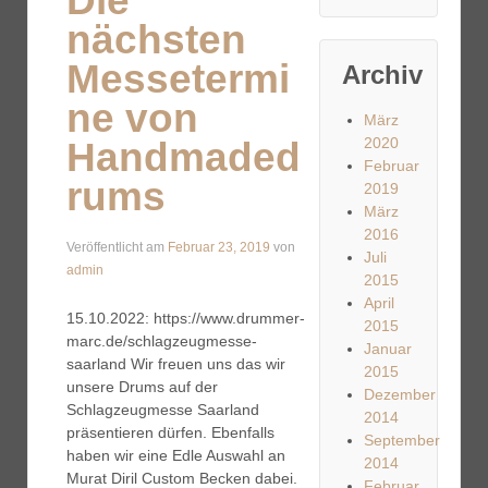
Die
nächsten
Messetermi
Archiv
ne von
März
2020
Handmaded
Februar
rums
2019
März
2016
Veröffentlicht am
Februar 23, 2019
von
Juli
admin
2015
April
15.10.2022: https://www.drummer-
2015
marc.de/schlagzeugmesse-
Januar
saarland Wir freuen uns das wir
2015
unsere Drums auf der
Dezember
Schlagzeugmesse Saarland
2014
präsentieren dürfen. Ebenfalls
September
haben wir eine Edle Auswahl an
2014
Murat Diril Custom Becken dabei.
Februar