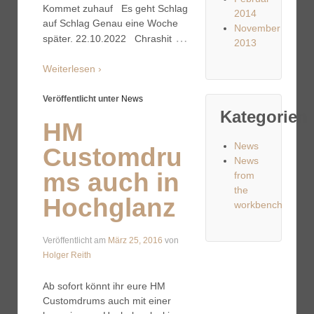
Kommet zuhauf Es geht Schlag
2014
auf Schlag Genau eine Woche
November
…
später. 22.10.2022 Chrashit
2013
Weiterlesen ›
Veröffentlicht unter
News
Kategorien
HM
News
Customdru
News
ms auch in
from
the
Hochglanz
workbench
Veröffentlicht am
März 25, 2016
von
Holger Reith
Ab sofort könnt ihr eure HM
Customdrums auch mit einer