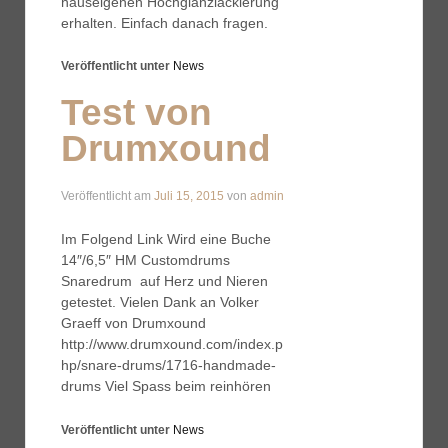
hauseigenen Hochglanzlackierung
erhalten. Einfach danach fragen.
Veröffentlicht unter
News
Test von
Drumxound
Veröffentlicht am
Juli 15, 2015
von
admin
Im Folgend Link Wird eine Buche
14″/6,5″ HM Customdrums
Snaredrum auf Herz und Nieren
getestet. Vielen Dank an Volker
Graeff von Drumxound
http://www.drumxound.com/index.p
hp/snare-drums/1716-handmade-
drums Viel Spass beim reinhören
Veröffentlicht unter
News