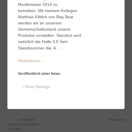
Musikmesse 2014 zu
betreiben. Mit meinem Kollegen
Matthias Klittich von Bag Beat
werden wir an unserem
Gemeinschaftsstand unsere
Produkte vorstellen. Standort wird
natürlich die Halle 3.0 Sein
…
Standnummer die A
Weiterlesen ›
Veröffentlicht unter
News
‹ Ältere Beiträge
© 2026
Handmade
↑
Impressum
Custom Drums made in
Germany