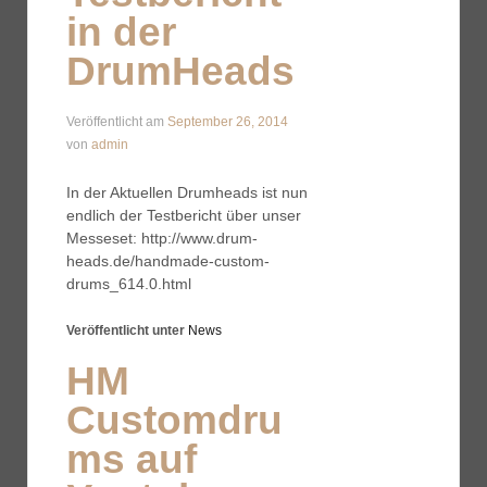
in der
DrumHeads
Veröffentlicht am
September 26, 2014
von
admin
In der Aktuellen Drumheads ist nun
endlich der Testbericht über unser
Messeset: http://www.drum-
heads.de/handmade-custom-
drums_614.0.html
Veröffentlicht unter
News
HM
Customdru
ms auf