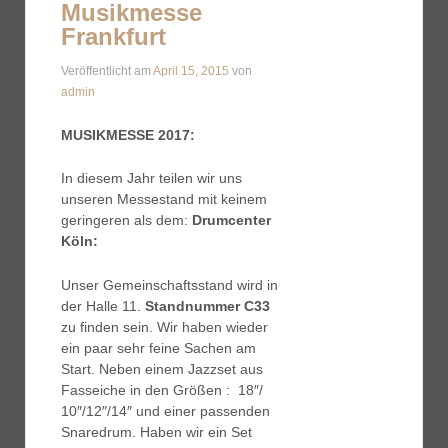
Musikmesse
Frankfurt
Veröffentlicht am
April 15, 2015
von
admin
MUSIKMESSE 2017:
In diesem Jahr teilen wir uns
unseren Messestand mit keinem
geringeren als dem:
Drumcenter
Köln:
Unser Gemeinschaftsstand wird in
der Halle 11.
Standnummer C33
zu finden sein. Wir haben wieder
ein paar sehr feine Sachen am
Start. Neben einem Jazzset aus
Fasseiche in den Größen : 18″/
10″/12″/14″ und einer passenden
Snaredrum. Haben wir ein Set