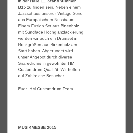
in der Halle 11.
Standnummer
B15
zu finden sein. Neben einem
Jazzset aus unserer Vintage Serie
aus Europäischem Nussbaum.
Einem Fusion Set aus Binenholz
mit Sundfade Hochglanzlackierung
werden wir auch ein Drumset in
Rockgrößen aus Birkenholz am
Start haben. Abgerundet wird
unser Angebot durch diverse
Snaredrums in gewohnter HM
Customdrum Qualität. Wir hoffen
auf Zahlreiche Besucher
Euer HM Customdrum Team
MUSIKMESSE 2015