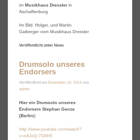
im
Musikhaus Dressler
in
Aschaffenburg
Im Bild: Holger, und Martin
Gaiberger vom Musikhaus Dressler
Veröffentlicht unter
News
Drumsolo unseres
Endorsers
Veröffentlicht am
Dezember 10, 2014
von
admin
Hier ein Drumsolo unseres
Endorsers
Stephan Genze
(Berlin):
http://www.youtube.com/watch?
v=oAJxQ-7GMrE