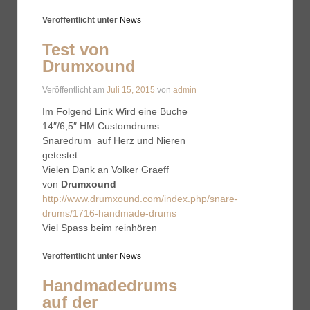
Veröffentlicht unter
News
Test von
Drumxound
Veröffentlicht am
Juli 15, 2015
von
admin
Im Folgend Link Wird eine Buche
14″/6,5″ HM Customdrums
Snaredrum auf Herz und Nieren
getestet.
Vielen Dank an Volker Graeff
von
Drumxound
http://www.drumxound.com/index.php/snare-
drums/1716-handmade-drums
Viel Spass beim reinhören
Veröffentlicht unter
News
Handmadedrums
auf der