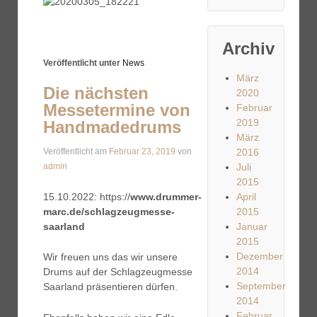
Archiv
Veröffentlicht unter
News
März
Die nächsten
2020
Messetermine von
Februar
2019
Handmadedrums
März
Veröffentlicht am
Februar 23, 2019
von
2016
admin
Juli
2015
15.10.2022: https://
www.drummer-
April
marc.de/schlagzeugmesse-
2015
saarland
Januar
2015
Dezember
Wir freuen uns das wir unsere
2014
Drums auf der Schlagzeugmesse
September
Saarland präsentieren dürfen.
2014
Februar