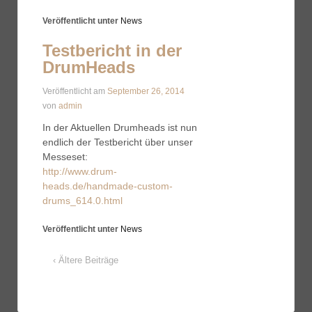
Veröffentlicht unter
News
Testbericht in der
DrumHeads
Veröffentlicht am
September 26, 2014
von
admin
In der Aktuellen Drumheads ist nun
endlich der Testbericht über unser
Messeset:
http://www.drum-
heads.de/handmade-custom-
drums_614.0.html
Veröffentlicht unter
News
‹ Ältere Beiträge