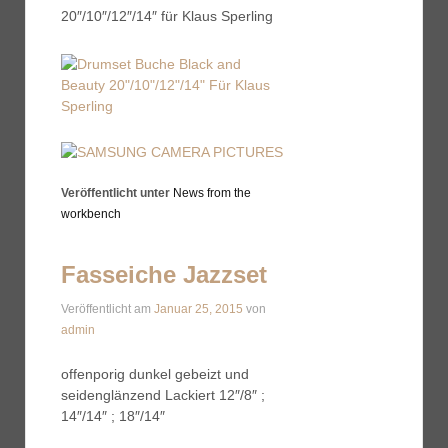
20″/10″/12″/14″ für Klaus Sperling
Veröffentlicht unter
News from the
workbench
Fasseiche Jazzset
Veröffentlicht am
Januar 25, 2015
von
admin
offenporig dunkel gebeizt und
seidenglänzend Lackiert 12″/8″ ;
14″/14″ ; 18″/14″